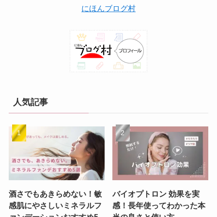
にほんブログ村
人気記事
酒さでもあきらめない！敏
バイオプトロン 効果を実
感肌にやさしいミネラルフ
感！長年使ってわかった本