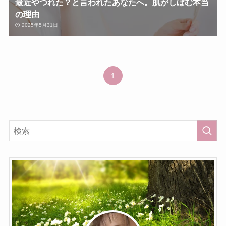
最近やつれた？と言われたあなたへ。肌がしぼむ本当
の理由
2025年5月31日
1