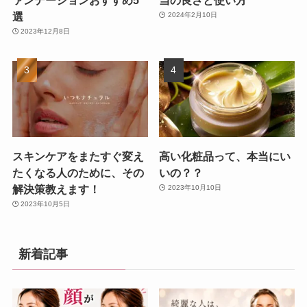
ァンデーションおすすめ5
当の良さと使い方
選
2024年2月10日
2023年12月8日
スキンケアをまたすぐ変え
高い化粧品って、本当にい
たくなる人のために、その
いの？？
解決策教えます！
2023年10月10日
2023年10月5日
新着記事