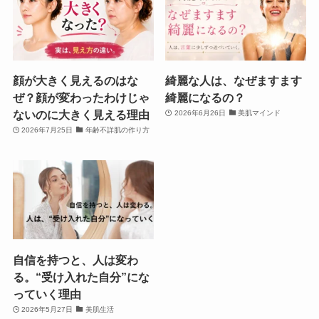
顔が大きく見えるのはな
綺麗な人は、なぜますます
ぜ？顔が変わったわけじゃ
綺麗になるの？
ないのに大きく見える理由
2026年6月26日
美肌マインド
2026年7月25日
年齢不詳肌の作り方
自信を持つと、人は変わ
る。“受け入れた自分”にな
っていく理由
2026年5月27日
美肌生活