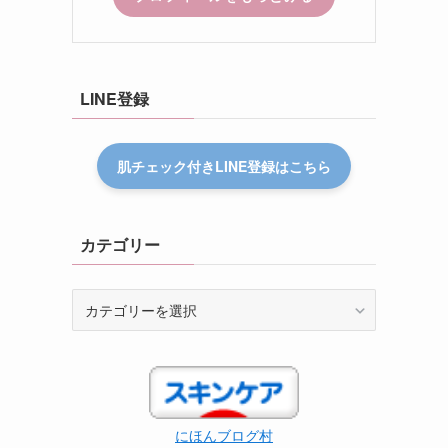
LINE登録
肌チェック付きLINE登録はこちら
カテゴリー
カ
テ
ゴ
リ
ー
にほんブログ村