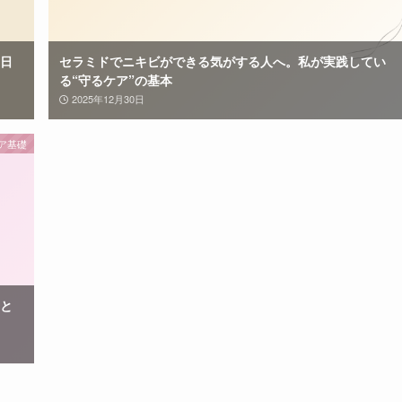
日
セラミドでニキビができる気がする人へ。私が実践してい
る“守るケア”の基本
2025年12月30日
ア基礎
”と