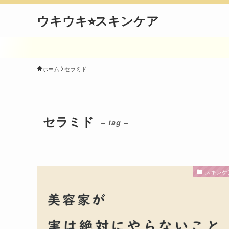
ウキウキ⭐︎スキンケア
ホーム
セラミド
セラミド
– tag –
スキンケ