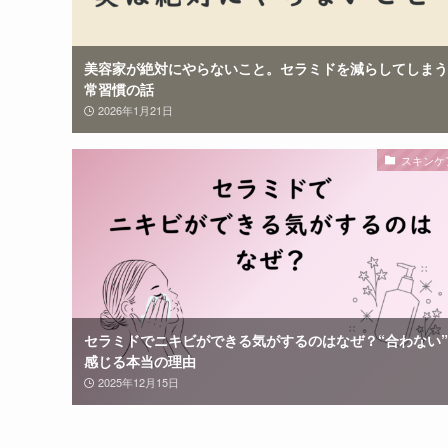
美容家が絶対にやらないこと。セラミドを減らしてしまう
常習慣の話
2026年1月21日
スキンケ
セラミドでニキビができる気がするのはなぜ？“合わない
感じる本当の理由
2025年12月15日