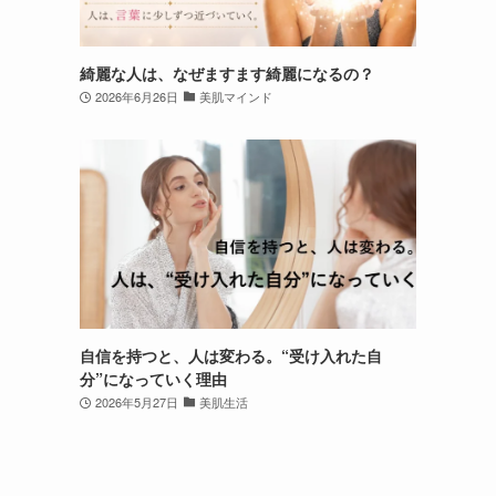
綺麗な人は、なぜますます綺麗になるの？
2026年6月26日
美肌マインド
自信を持つと、人は変わる。“受け入れた自
分”になっていく理由
2026年5月27日
美肌生活