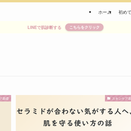
ホーム
初め
LINEで肌診断する
こちらをクリック
ア基礎
スキンケア