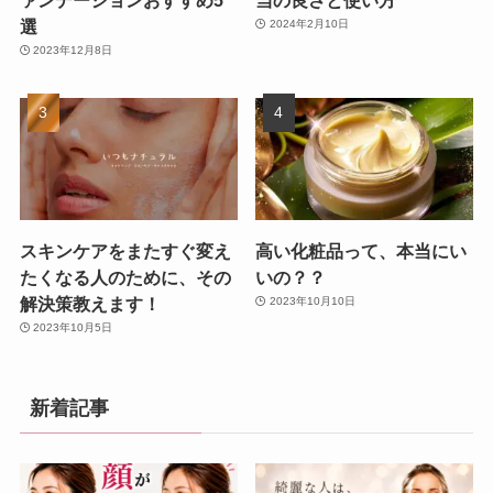
ァンデーションおすすめ5
当の良さと使い方
選
2024年2月10日
2023年12月8日
スキンケアをまたすぐ変え
高い化粧品って、本当にい
たくなる人のために、その
いの？？
解決策教えます！
2023年10月10日
2023年10月5日
新着記事