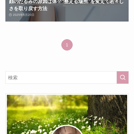
顔のたるみの原因は体？“整える場所”を変えて若々し
さを取り戻す方法
2025年5月20日
1