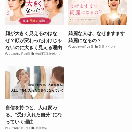
顔が大きく見えるのはな
綺麗な人は、なぜますます
ぜ？顔が変わったわけじゃ
綺麗になるの？
ないのに大きく見える理由
2026年6月26日
美肌マインド
2026年7月25日
年齢不詳肌の作り方
自信を持つと、人は変わ
る。“受け入れた自分”にな
っていく理由
2026年5月27日
美肌生活