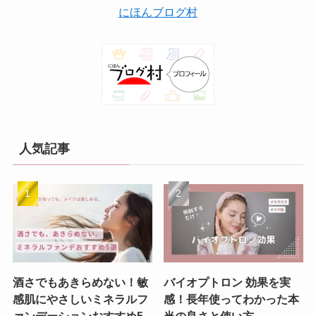
にほんブログ村
人気記事
酒さでもあきらめない！敏
バイオプトロン 効果を実
感肌にやさしいミネラルフ
感！長年使ってわかった本