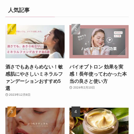
人気記事
酒さでもあきらめない！敏
バイオプトロン 効果を実
感肌にやさしいミネラルフ
感！長年使ってわかった本
ァンデーションおすすめ5
当の良さと使い方
選
2024年2月10日
2023年12月8日