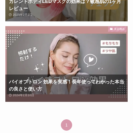
カレントボディLEDマスクの効果は？敏感肌の1ヶ月
レビュー
2025年2月2日
美容機器
バイオプトロン 効果を実感！長年使ってわかった本当
の良さと使い方
2024年2月10日
1