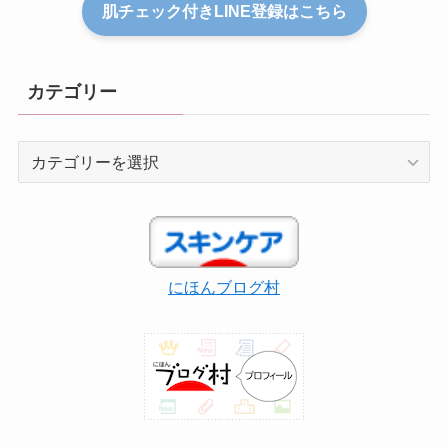
肌チェック付きLINE登録はこちら
カテゴリー
カ
テ
ゴ
リ
ー
にほんブログ村