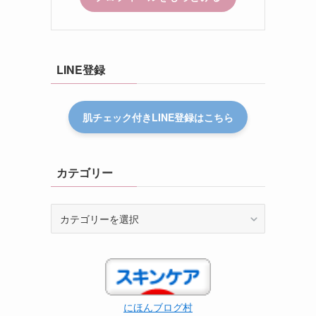
LINE登録
肌チェック付きLINE登録はこちら
カテゴリー
カ
テ
ゴ
リ
ー
にほんブログ村