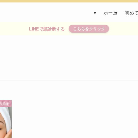
ホーム
初め
LINEで肌診断する
こちらをクリック
容施術