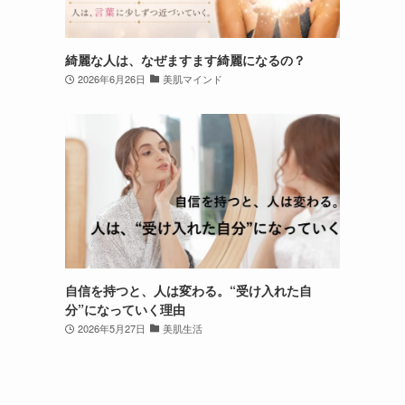
綺麗な人は、なぜますます綺麗になるの？
2026年6月26日
美肌マインド
自信を持つと、人は変わる。“受け入れた自
分”になっていく理由
2026年5月27日
美肌生活