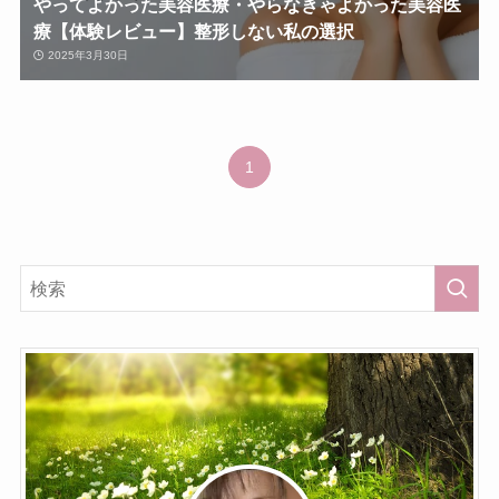
やってよかった美容医療・やらなきゃよかった美容医
療【体験レビュー】整形しない私の選択
2025年3月30日
1