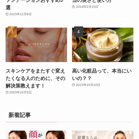
ァンデーションおすすめ5
当の良さと使い方
選
2024年2月10日
2023年12月8日
スキンケアをまたすぐ変え
高い化粧品って、本当にい
たくなる人のために、その
いの？？
解決策教えます！
2023年10月10日
2023年10月5日
新着記事