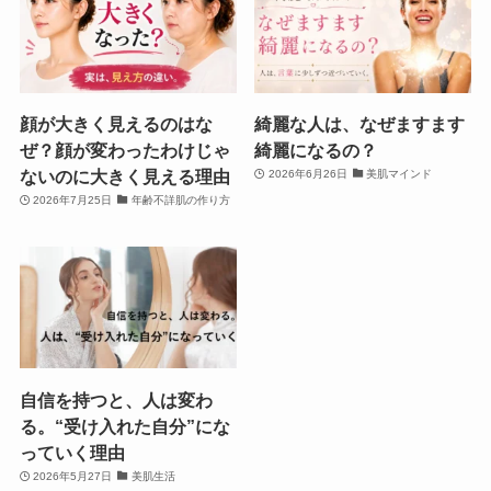
顔が大きく見えるのはな
綺麗な人は、なぜますます
ぜ？顔が変わったわけじゃ
綺麗になるの？
ないのに大きく見える理由
2026年6月26日
美肌マインド
2026年7月25日
年齢不詳肌の作り方
自信を持つと、人は変わ
る。“受け入れた自分”にな
っていく理由
2026年5月27日
美肌生活