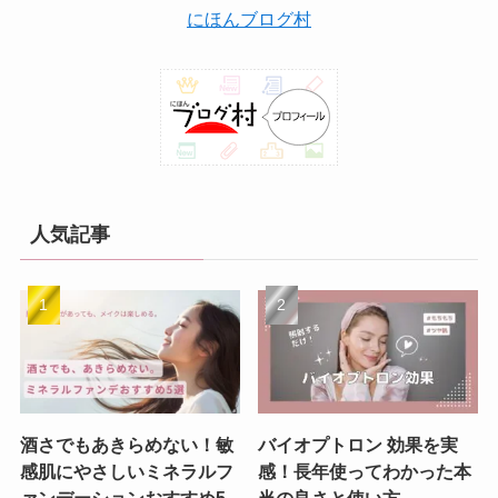
にほんブログ村
人気記事
酒さでもあきらめない！敏
バイオプトロン 効果を実
感肌にやさしいミネラルフ
感！長年使ってわかった本