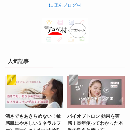
にほんブログ村
人気記事
酒さでもあきらめない！敏
バイオプトロン 効果を実
感肌にやさしいミネラルフ
感！長年使ってわかった本