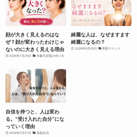
顔が大きく見えるのはな
綺麗な人は、なぜますます
ぜ？顔が変わったわけじゃ
綺麗になるの？
ないのに大きく見える理由
2026年6月26日
美肌マインド
2026年7月25日
年齢不詳肌の作り方
自信を持つと、人は変わ
る。“受け入れた自分”にな
っていく理由
2026年5月27日
美肌生活