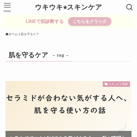
ウキウキ⭐︎スキンケア
menu
LINEで肌診断する
こちらをクリック
ホーム
肌を守るケア
肌を守るケア
– tag –
スキンケア基礎