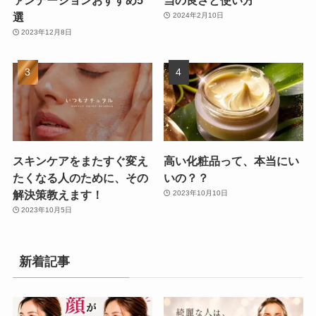
ァンデーションおすすめ5
当の良さと使い方
選
2024年2月10日
2023年12月8日
スキンケアをまたすぐ変え
高い化粧品って、本当にい
たくなる人のために、その
いの？？
解決策教えます！
2023年10月10日
2023年10月5日
新着記事