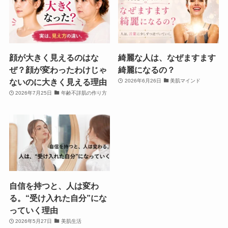
顔が大きく見えるのはな
綺麗な人は、なぜますます
ぜ？顔が変わったわけじゃ
綺麗になるの？
ないのに大きく見える理由
2026年6月26日
美肌マインド
2026年7月25日
年齢不詳肌の作り方
自信を持つと、人は変わ
る。“受け入れた自分”にな
っていく理由
2026年5月27日
美肌生活