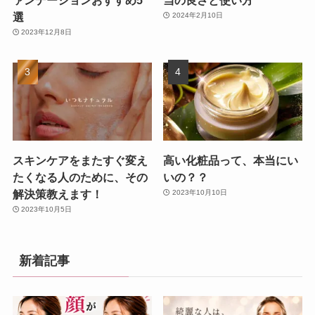
ァンデーションおすすめ5
当の良さと使い方
選
2024年2月10日
2023年12月8日
スキンケアをまたすぐ変え
高い化粧品って、本当にい
たくなる人のために、その
いの？？
解決策教えます！
2023年10月10日
2023年10月5日
新着記事