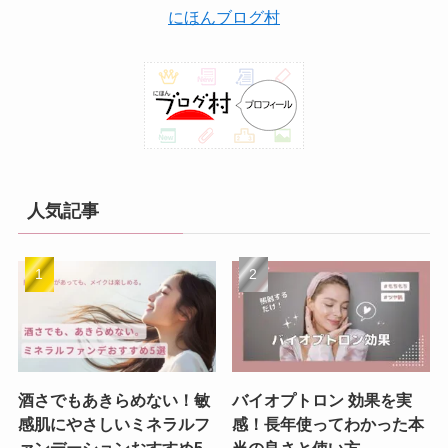
にほんブログ村
人気記事
酒さでもあきらめない！敏
バイオプトロン 効果を実
感肌にやさしいミネラルフ
感！長年使ってわかった本