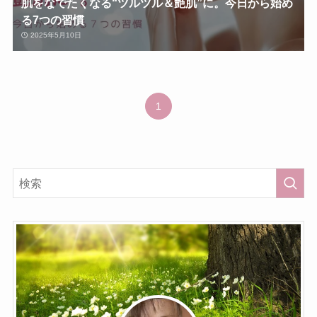
肌をなでたくなる“ツルツル＆艶肌”に。今日から始め
る7つの習慣
2025年5月10日
1