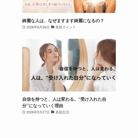
綺麗な人は、なぜますます綺麗になるの？
2026年6月26日
美肌マインド
自信を持つと、人は変わる。“受け入れた自
分”になっていく理由
2026年5月27日
美肌生活