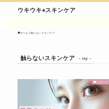
ウキウキ⭐︎スキンケア
ホーム
触らないスキンケア
触らないスキンケア
– tag –
スキンケ