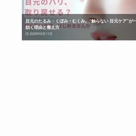
目元のたるみ・くぼみ・むくみ。“触らない 目元ケア”が
効く理由と整え方
2025年6月11日