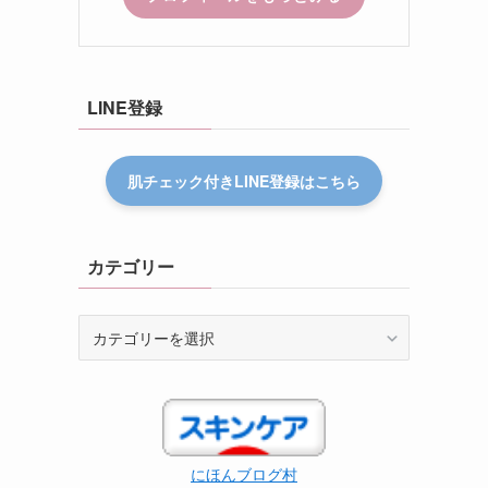
LINE登録
肌チェック付きLINE登録はこちら
カテゴリー
カ
テ
ゴ
リ
ー
にほんブログ村