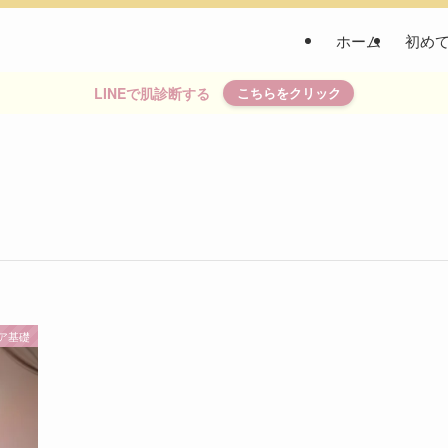
ホーム
初め
LINEで肌診断する
こちらをクリック
ア基礎