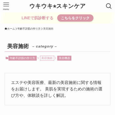
ウキウキ⭐︎スキンケア
menu
LINEで肌診断する
こちらをクリック
ホーム
年齢不詳肌の作り方
美容施術
美容施術
– category –
年齢不詳肌の作り方
美容施術
美容機器
エステや美容医療、最新の美容施術に関する情報
をお届けします。 美肌を実現するための施術の選
び方や、体験談を詳しく解説。