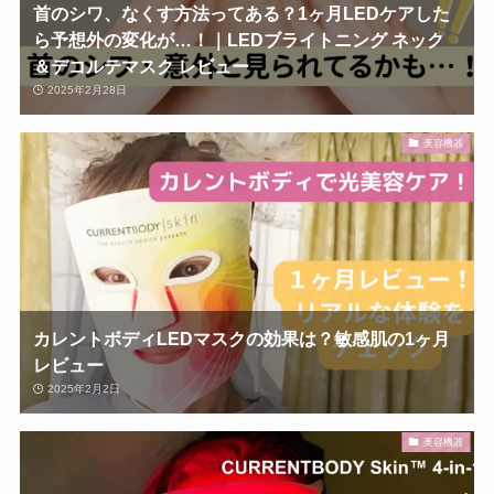
首のシワ、なくす方法ってある？1ヶ月LEDケアした
ら予想外の変化が…！｜LEDブライトニング ネック
＆デコルテマスク レビュー
2025年2月28日
美容機器
カレントボディLEDマスクの効果は？敏感肌の1ヶ月
レビュー
2025年2月2日
美容機器