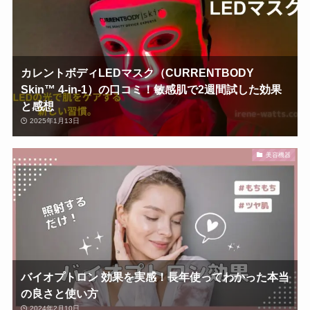
カレントボディLEDマスク（CURRENTBODY
Skin™ 4-in-1）の口コミ！敏感肌で2週間試した効果
と感想
2025年1月13日
美容機器
バイオプトロン 効果を実感！長年使ってわかった本当
の良さと使い方
2024年2月10日