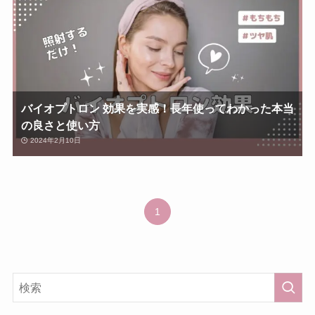
バイオプトロン 効果を実感！長年使ってわかった本当
の良さと使い方
2024年2月10日
1