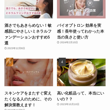
酒さでもあきらめない！敏
バイオプトロン 効果を実
感肌にやさしいミネラルフ
感！長年使ってわかった本
ァンデーションおすすめ5
当の良さと使い方
選
2024年2月10日
2023年12月8日
スキンケアをまたすぐ変え
高い化粧品って、本当にい
たくなる人のために、その
いの？？
解決策教えます！
2023年10月10日