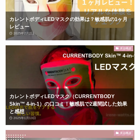
カレントボディLEDマスクの効果は？敏感肌の1ヶ月
レビュー
2025年2月2日
美容機器
カレントボディLEDマスク（CURRENTBODY
Skin™ 4-in-1）の口コミ！敏感肌で2週間試した効果
と感想
2025年1月13日
美容機器