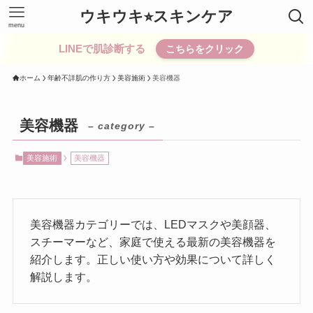
ウキウキ⭐︎スキンケア
menu
LINEで肌診断する
こちらをクリック
ホーム
年齢不詳肌の作り方
美容施術
美容機器
美容機器
– category –
美容施術
美容機器
美容機器カテゴリーでは、LEDマスクや美顔器、
スチーマーなど、家庭で使える最新の美容機器を
紹介します。正しい使い方や効果について詳しく
解説します。