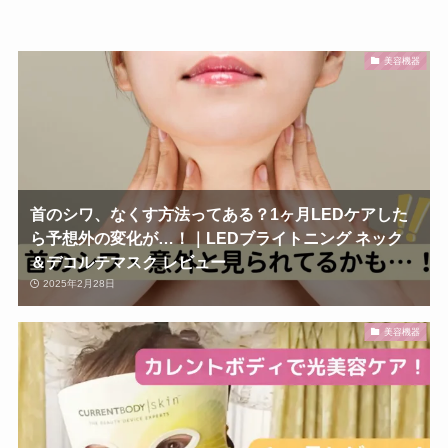
美容機器
首のシワ、なくす方法ってある？1ヶ月LEDケアした
ら予想外の変化が…！｜LEDブライトニング ネック
＆デコルテマスク レビュー
2025年2月28日
美容機器