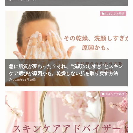
スキンケア基礎
急に肌質が変わった？それ、“洗顔のしすぎ”とスキン
ケア選びが原因かも。乾燥しない肌を取り戻す方法
2025年11月10日
スキンケア基礎