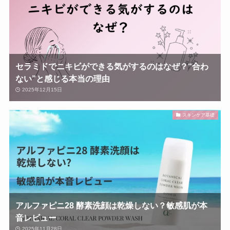
セラミドでニキビができる気がするのはなぜ？“合わ
ない”と感じる本当の理由
2025年12月15日
スキンケア基礎
アルファピニ28 酵素洗顔は乾燥しない？敏感肌が本
音レビュー
2025年11月28日