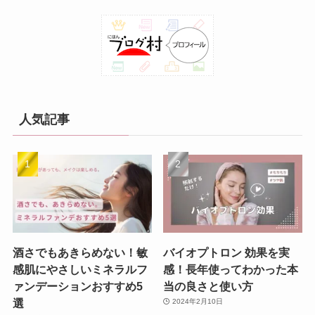
人気記事
酒さでもあきらめない！敏
バイオプトロン 効果を実
感肌にやさしいミネラルフ
感！長年使ってわかった本
ァンデーションおすすめ5
当の良さと使い方
選
2024年2月10日