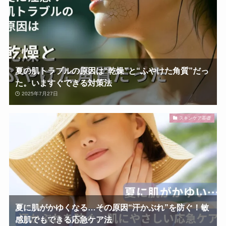
夏の肌トラブルの原因は“乾燥”と“ふやけた角質”だっ
た。いますぐできる対策法
2025年7月27日
スキンケア基礎
夏に肌がかゆくなる…その原因“汗かぶれ”を防ぐ！敏
感肌でもできる応急ケア法