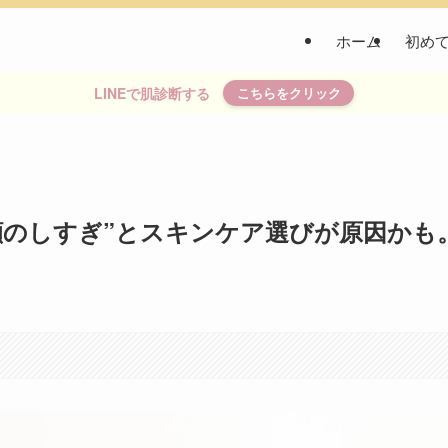
ホーム
初め
LINEで肌診断する
こちらをクリック
顔のしすぎ”とスキンケア選びが原因かも