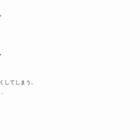
。
。
くしてしまう。
り、