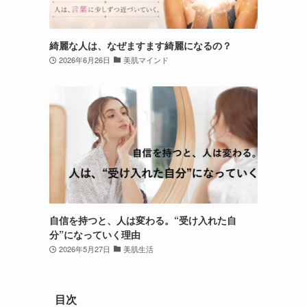
綺麗な人は、なぜますます綺麗になるの？
2026年6月26日
美肌マインド
自信を持つと、人は変わる。“受け入れた自
分”になっていく理由
2026年5月27日
美肌生活
目次