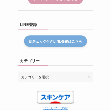
LINE登録
肌チェック付きLINE登録はこちら
カテゴリー
カ
テ
ゴ
リ
ー
にほんブログ村