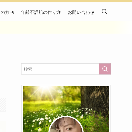
ての方へ
年齢不詳肌の作り方
お問い合わせ
。