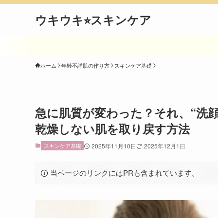
ウキウキ⭐︎スキンケア
ホーム
年齢不詳肌の作り方
スキンケア基礎
急に肌質が変わった？それ、“洗
乾燥しない肌を取り戻す方法
スキンケア基礎
2025年11月10日
2025年12月1日
当ページのリンクにはPRも含まれています。