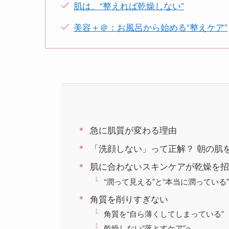
肌は、“整えれば乾燥しない”
美容＋＠：お風呂から始める“整えケア”
急に肌質が変わる理由
「洗顔しない」って正解？ 朝の肌
肌に合わないスキンケアが乾燥を招
“潤って見える”と“本当に潤っている
角質を削りすぎない
角質を“自ら薄くしてしまっている”
乾燥しない“落とすケア”へ