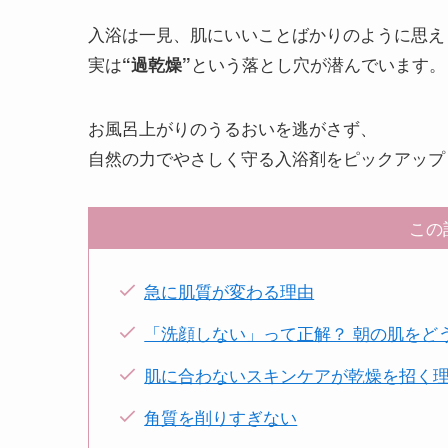
入浴は一見、肌にいいことばかりのように思え
実は
という落とし穴が潜んでいます。
“過乾燥”
お風呂上がりのうるおいを逃がさず、
自然の力でやさしく守る入浴剤をピックアップ
この
急に肌質が変わる理由
「洗顔しない」って正解？ 朝の肌をど
肌に合わないスキンケアが乾燥を招く
角質を削りすぎない