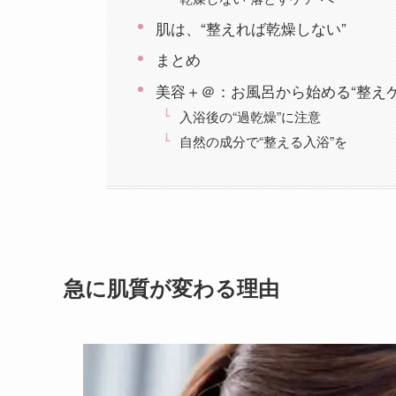
肌は、“整えれば乾燥しない”
まとめ
美容＋＠：お風呂から始める“整えケ
入浴後の“過乾燥”に注意
自然の成分で“整える入浴”を
急に肌質が変わる理由