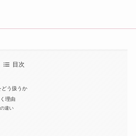
目次
をどう扱うか
く理由
”の違い