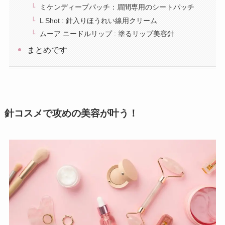
ミケンディープパッチ：眉間専用のシートパッチ
L Shot : 針入りほうれい線用クリーム
ムーア ニードルリップ : 塗るリップ美容針
まとめです
針コスメで攻めの美容が叶う！