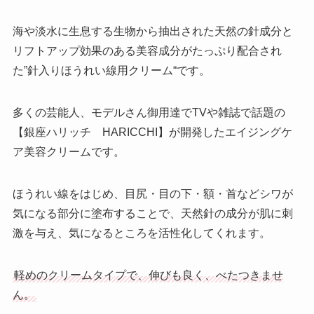
海や淡水に生息する生物から抽出された天然の針成分と
リフトアップ効果のある美容成分がたっぷり配合され
た”針入りほうれい線用クリーム“です。
多くの芸能人、モデルさん御用達でTVや雑誌で話題の
【銀座ハリッチ HARICCHI】が開発したエイジングケ
ア美容クリームです。
ほうれい線をはじめ、目尻・目の下・額・首などシワが
気になる部分に塗布することで、天然針の成分が肌に刺
激を与え、気になるところを活性化してくれます。
軽めのクリームタイプで、伸びも良く、べたつきませ
ん。