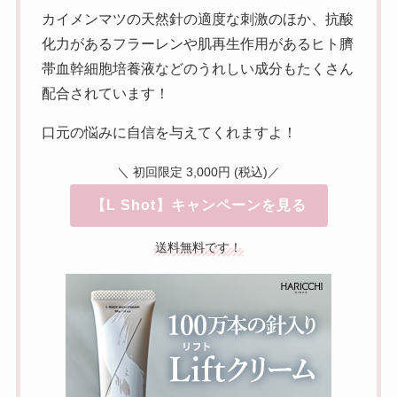
カイメンマツの天然針の適度な刺激のほか、抗酸
化力があるフラーレンや肌再生作用があるヒト臍
帯血幹細胞培養液などのうれしい成分もたくさん
配合されています！
口元の悩みに自信を与えてくれますよ！
＼ 初回限定 3,000円 (税込)／
【L Shot】キャンペーンを見る
送料無料です！