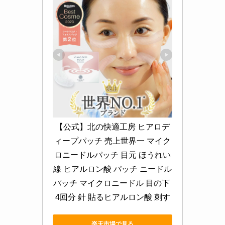
【公式】北の快適工房 ヒアロデ
ィープパッチ 売上世界一 マイク
ロニードルパッチ 目元 ほうれい
線 ヒアルロン酸 パッチ ニードル
パッチ マイクロニードル 目の下 
4回分 針 貼るヒアルロン酸 刺す
楽天市場で見る