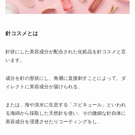
針コスメとは
針状にした美容成分が配合された化粧品を針コスメと言
います。
成分を針の形状にし、角層に直接刺すことによって、ダ
イレクトに美容成分が届けられる、
または、海や淡水に生息する「スピキュール」といわれ
る海綿から採取した天然針を使い、その微細な針自体に
美容成分を浸透させたりコーティングをし、