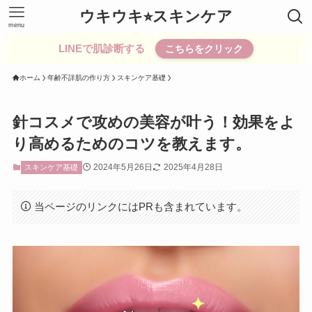
ウキウキ⭐︎スキンケア
menu
LINEで肌診断する
こちらをクリック
ホーム
年齢不詳肌の作り方
スキンケア基礎
針コスメで攻めの美容が叶う！効果をよ
り高めるためのコツを教えます。
2024年5月26日
2025年4月28日
スキンケア基礎
当ページのリンクにはPRも含まれています。