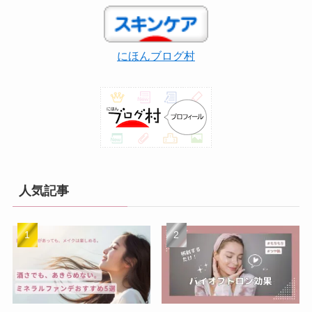
リ
ー
にほんブログ村
人気記事