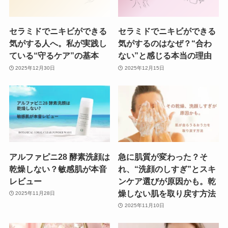
セラミドでニキビができる
セラミドでニキビができる
気がする人へ。私が実践し
気がするのはなぜ？“合わ
ている“守るケア”の基本
ない”と感じる本当の理由
2025年12月30日
2025年12月15日
アルファピニ28 酵素洗顔は
急に肌質が変わった？そ
乾燥しない？敏感肌が本音
れ、“洗顔のしすぎ”とスキ
レビュー
ンケア選びが原因かも。乾
燥しない肌を取り戻す方法
2025年11月28日
2025年11月10日