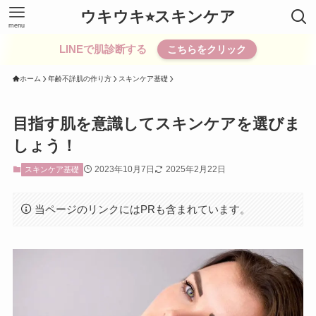
ウキウキ⭐︎スキンケア
menu
LINEで肌診断する
こちらをクリック
ホーム
年齢不詳肌の作り方
スキンケア基礎
目指す肌を意識してスキンケアを選びま
しょう！
2023年10月7日
2025年2月22日
スキンケア基礎
当ページのリンクにはPRも含まれています。