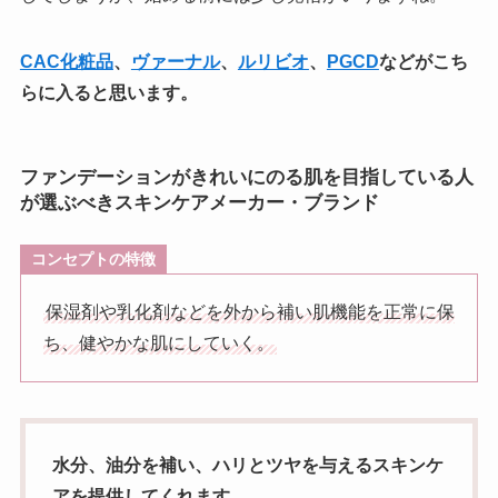
CAC化粧品
、
ヴァーナル
、
ルリビオ
、
PGCD
などがこち
らに入ると思います。
ファンデーションがきれいにのる肌を目指している人
が選ぶべきスキンケアメーカー・ブランド
コンセプトの特徴
保湿剤や乳化剤などを外から補い肌機能を正常に保
ち、健やかな肌にしていく。
水分、油分を補い、ハリとツヤを与えるスキンケ
アを提供してくれます。