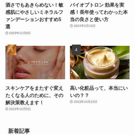
酒さでもあきらめない！敏
バイオプトロン 効果を実
感肌にやさしいミネラルフ
感！長年使ってわかった本
ァンデーションおすすめ5
当の良さと使い方
選
2024年2月10日
2023年12月8日
スキンケアをまたすぐ変え
高い化粧品って、本当にい
たくなる人のために、その
いの？？
解決策教えます！
2023年10月10日
2023年10月5日
新着記事