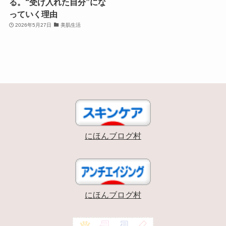
る。“受け入れた自分”にな
っていく理由
2026年5月27日
美肌生活
にほんブログ村
にほんブログ村